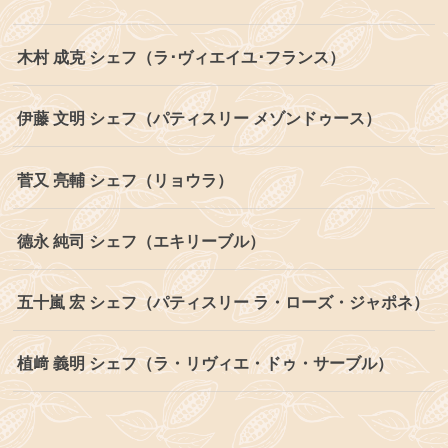
木村 成克 シェフ（ラ･ヴィエイユ･フランス）
伊藤 文明 シェフ（パティスリー メゾンドゥース）
菅又 亮輔 シェフ（リョウラ）
德永 純司 シェフ（エキリーブル）
五十嵐 宏 シェフ（パティスリー ラ・ローズ・ジャポネ）
植﨑 義明 シェフ（ラ・リヴィエ・ドゥ・サーブル）