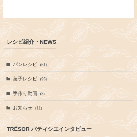
レシピ紹介・NEWS
パンレシピ
(51)
菓子レシピ
(95)
手作り動画
(3)
お知らせ
(11)
TRÉSOR パティシエインタビュー