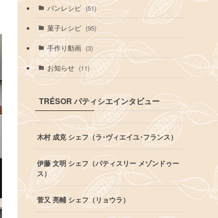
パンレシピ
(51)
菓子レシピ
(95)
手作り動画
(3)
お知らせ
(11)
TRÉSOR パティシエインタビュー
木村 成克 シェフ（ラ･ヴィエイユ･フランス）
伊藤 文明 シェフ（パティスリー メゾンドゥー
ス）
菅又 亮輔 シェフ（リョウラ）