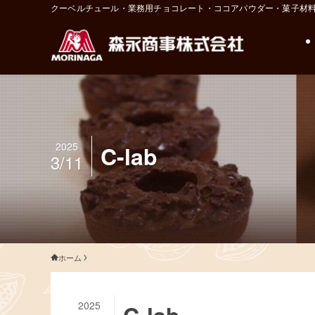
クーベルチュール・業務用チョコレート・ココアパウダー・菓子材
2025
C-lab
3/11
ホーム
2025