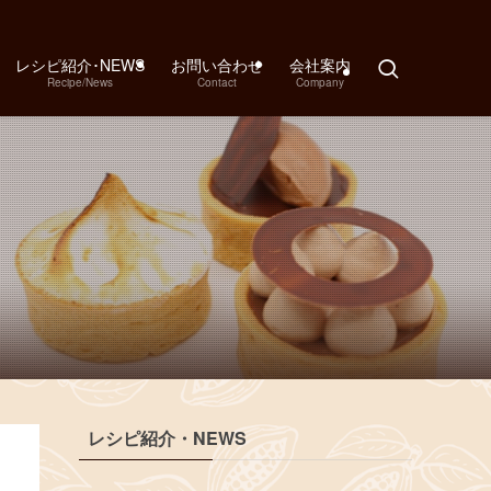
レシピ紹介･NEWS
お問い合わせ
会社案内
Recipe/News
Contact
Company
レシピ紹介・NEWS