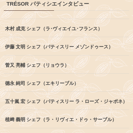
TRÉSOR パティシエインタビュー
木村 成克 シェフ（ラ･ヴィエイユ･フランス）
伊藤 文明 シェフ（パティスリー メゾンドゥース）
菅又 亮輔 シェフ（リョウラ）
德永 純司 シェフ（エキリーブル）
五十嵐 宏 シェフ（パティスリー ラ・ローズ・ジャポネ）
植﨑 義明 シェフ（ラ・リヴィエ・ドゥ・サーブル）