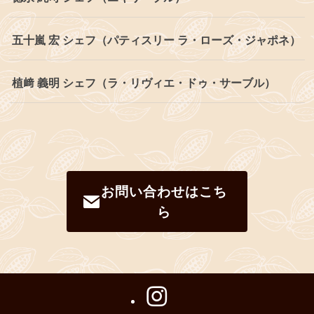
五十嵐 宏 シェフ（パティスリー ラ・ローズ・ジャポネ）
植﨑 義明 シェフ（ラ・リヴィエ・ドゥ・サーブル）
お問い合わせはこち
ら