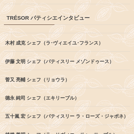
TRÉSOR パティシエインタビュー
木村 成克 シェフ（ラ･ヴィエイユ･フランス）
伊藤 文明 シェフ（パティスリー メゾンドゥース）
菅又 亮輔 シェフ（リョウラ）
德永 純司 シェフ（エキリーブル）
五十嵐 宏 シェフ（パティスリー ラ・ローズ・ジャポネ）