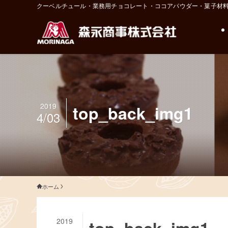
クーベルチュール・業務用チョコレート・ココアパウダー・菓子材
2019
top_back_img1
4/03
ホーム
2019