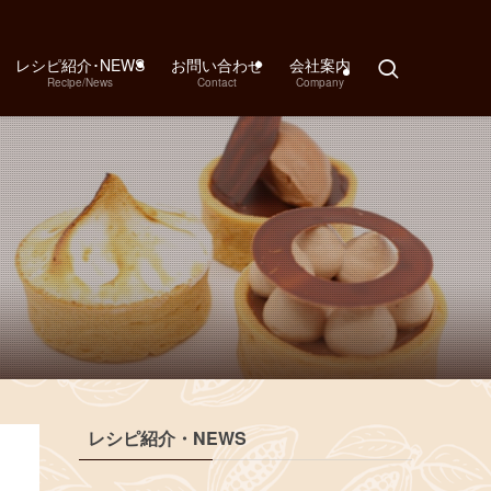
レシピ紹介･NEWS
お問い合わせ
会社案内
Recipe/News
Contact
Company
レシピ紹介・NEWS