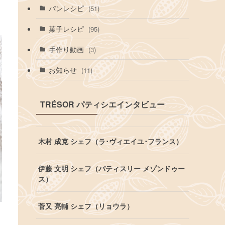
パンレシピ
(51)
菓子レシピ
(95)
手作り動画
(3)
お知らせ
(11)
TRÉSOR パティシエインタビュー
木村 成克 シェフ（ラ･ヴィエイユ･フランス）
伊藤 文明 シェフ（パティスリー メゾンドゥー
ス）
菅又 亮輔 シェフ（リョウラ）