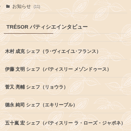
お知らせ
(11)
TRÉSOR パティシエインタビュー
木村 成克 シェフ（ラ･ヴィエイユ･フランス）
伊藤 文明 シェフ（パティスリー メゾンドゥース）
菅又 亮輔 シェフ（リョウラ）
德永 純司 シェフ（エキリーブル）
五十嵐 宏 シェフ（パティスリー ラ・ローズ・ジャポネ）