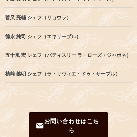
菅又 亮輔 シェフ（リョウラ）
德永 純司 シェフ（エキリーブル）
五十嵐 宏 シェフ（パティスリー ラ・ローズ・ジャポネ）
植﨑 義明 シェフ（ラ・リヴィエ・ドゥ・サーブル）
お問い合わせはこち
ら