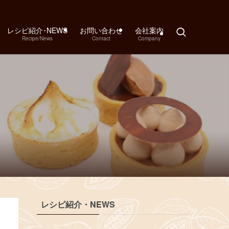
レシピ紹介･NEWS
お問い合わせ
会社案内
Recipe/News
Contact
Company
レシピ紹介・NEWS