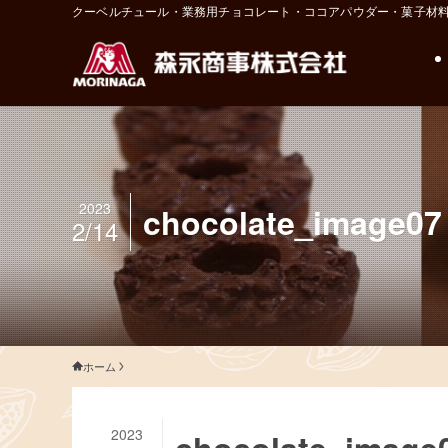
クーベルチュール・業務用チョコレート・ココアパウダー・菓子材
2023
chocolate_image07
2/14
ホーム
2023