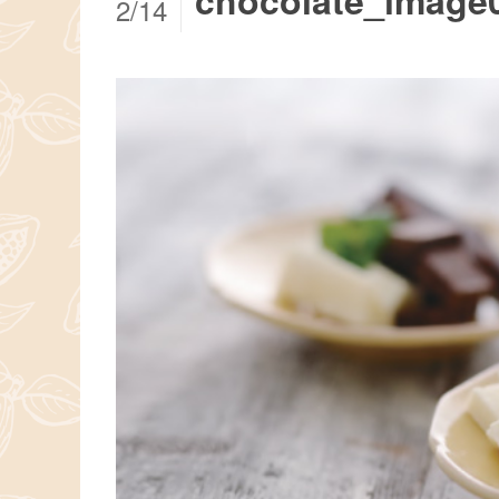
chocolate_image
2/14