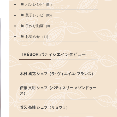
パンレシピ
(51)
菓子レシピ
(95)
手作り動画
(3)
お知らせ
(11)
TRÉSOR パティシエインタビュー
木村 成克 シェフ（ラ･ヴィエイユ･フランス）
伊藤 文明 シェフ（パティスリー メゾンドゥー
ス）
菅又 亮輔 シェフ（リョウラ）