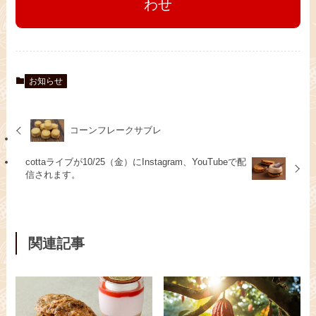
わせ
お知らせ
コーンフレークサブレ
cottaライブが10/25（金）にInstagram、YouTubeで配
信されます。
関連記事