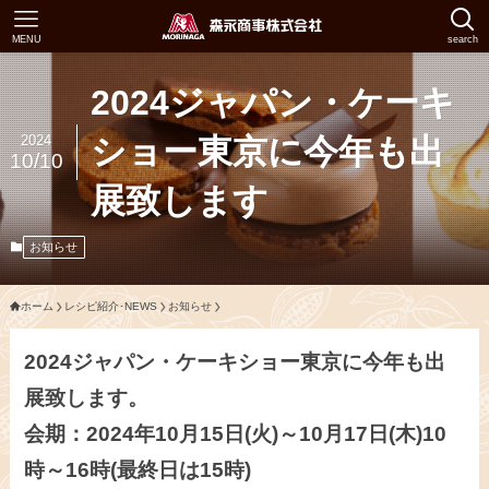
MENU
search
2024ジャパン・ケーキ
2024
ショー東京に今年も出
10/10
展致します
お知らせ
ホーム
レシピ紹介･NEWS
お知らせ
2024ジャパン・ケーキショー東京に今年も出
展致します。
会期：2024年10月15日(火)～10月17日(木)10
時～16時(最終日は15時)