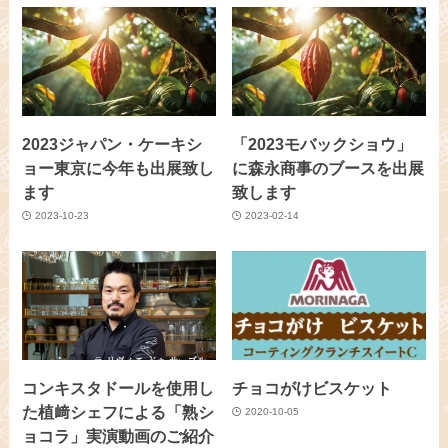
2023ジャパン・ケーキシ
「2023モバックショウ」
ョー東京に今年も出展致し
に森永商事のブースを出展
ます
致します
2023-10-23
2023-02-14
コンキスタドールを使用し
チョコがけビスケット
た植﨑シェフによる「熟シ
2020-10-05
ョコラ」実演動画のご紹介