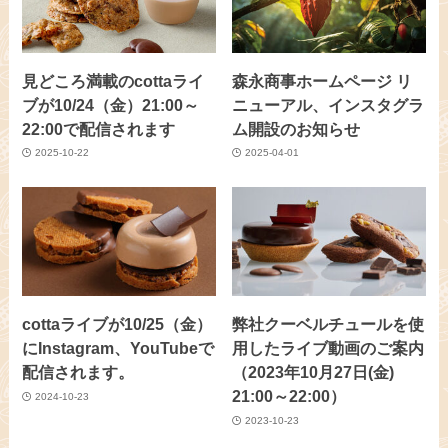
見どころ満載のcottaライ
森永商事ホームページ リ
ブが10/24（金）21:00～
ニューアル、インスタグラ
22:00で配信されます
ム開設のお知らせ
2025-10-22
2025-04-01
cottaライブが10/25（金）
弊社クーベルチュールを使
にInstagram、YouTubeで
用したライブ動画のご案内
配信されます。
（2023年10月27日(金)
21:00～22:00）
2024-10-23
2023-10-23