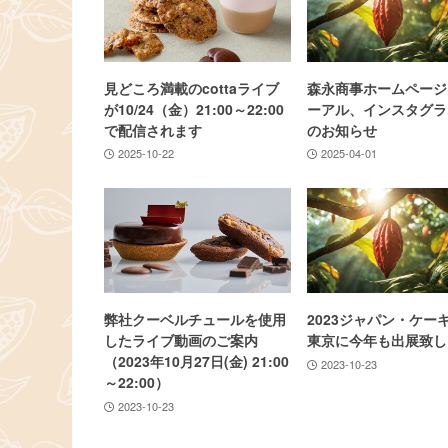
見どころ満載のcottaライブ
森永商事ホームページ
が10/24（金）21:00～22:00
ーアル、インスタグラ
で配信されます
のお知らせ
2025-10-22
2025-04-01
弊社クーベルチュールを使用
2023ジャパン・ケー
したライブ動画のご案内
東京に今年も出展致し
（2023年10月27日(金) 21:00
2023-10-23
～22:00）
2023-10-23