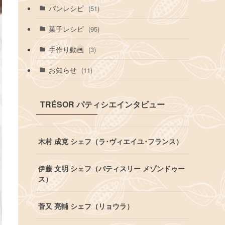
パンレシピ
(51)
菓子レシピ
(95)
手作り動画
(3)
お知らせ
(11)
TRÉSOR パティシエインタビュー
木村 成克 シェフ（ラ･ヴィエイユ･フランス）
伊藤 文明 シェフ（パティスリー メゾンドゥー
ス）
菅又 亮輔 シェフ（リョウラ）