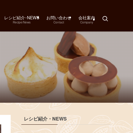
レシピ紹介･NEWS
お問い合わせ
会社案内
Recipe/News
Contact
Company
レシピ紹介・NEWS