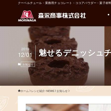
クーベルチュール・業務用チョコレート・ココアパウダー・菓子材
2019
魅せるデニッシュ
12/01
お知らせ
ホーム
レシピ紹介･NEWS
お知らせ