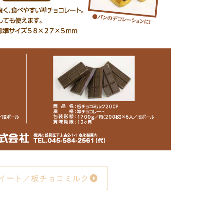
イート／板チョコミルク