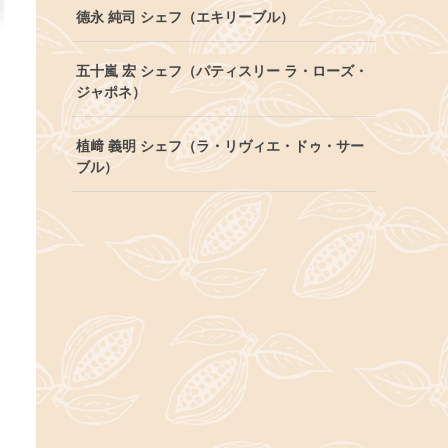
德永 純司 シェフ（エキリーブル）
五十嵐 宏 シェフ（パティスリー ラ・ローズ・
ジャポネ）
植﨑 義明 シェフ（ラ・リヴィエ・ドゥ・サー
ブル）