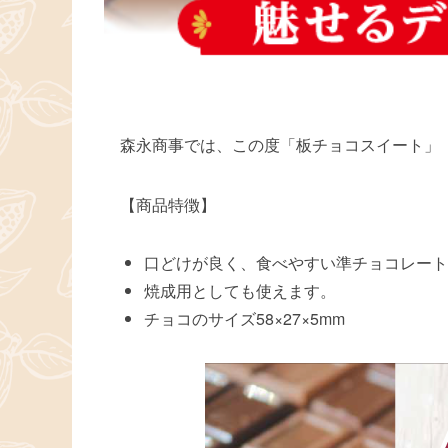
森永商事では、この度「板チョコスイート」
【商品特徴】
口どけが良く、食べやすい準チョコレート
焼成用としても使えます。
チョコのサイズ58×27×5mm