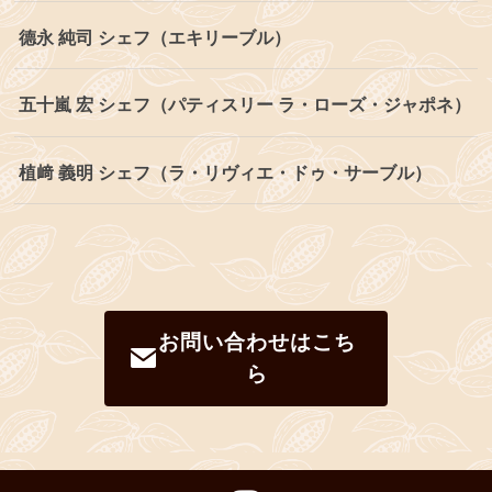
德永 純司 シェフ（エキリーブル）
五十嵐 宏 シェフ（パティスリー ラ・ローズ・ジャポネ）
植﨑 義明 シェフ（ラ・リヴィエ・ドゥ・サーブル）
お問い合わせはこち
ら