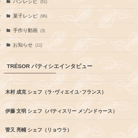
パンレシピ
(51)
菓子レシピ
(95)
手作り動画
(3)
お知らせ
(11)
TRÉSOR パティシエインタビュー
木村 成克 シェフ（ラ･ヴィエイユ･フランス）
伊藤 文明 シェフ（パティスリー メゾンドゥース）
菅又 亮輔 シェフ（リョウラ）