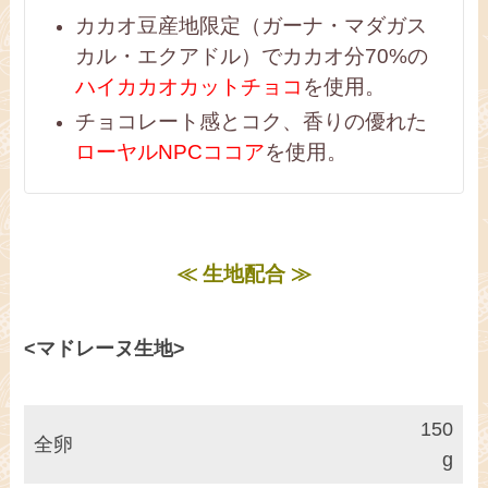
カカオ豆産地限定（ガーナ・マダガス
カル・エクアドル）でカカオ分70%の
ハイカカオカットチョコ
を使用。
チョコレート感とコク、香りの優れた
ローヤルNPCココア
を使用。
≪ 生地配合 ≫
<マドレーヌ生地>
150
全卵
g