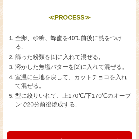
≪PROCESS≫
全卵、砂糖、蜂蜜を40℃前後に熱をつけ
る。
篩った粉類を[1]に入れて混ぜる。
溶かした無塩バターを[2]に入れて混ぜる。
室温に生地を戻して、カットチョコを入れ
て混ぜる。
型に絞りいれて、上170℃/下170℃のオーブ
ンで20分前後焼成する。