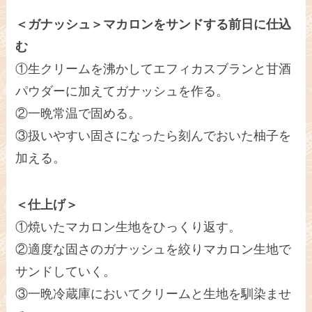
＜ガナッシュ＞マカロンをサンドする前日に仕込
む
①生クリームを沸かしてエフィカスブランと甘酒
パウダーに加えてガナッシュを作る。
②一晩常温で固める。
③扱いやすい固さになったら刻んでおいた柚子を
加える。
＜仕上げ＞
①焼いたマカロン生地をひっくり返す。
②適度な固さのガナッシュを絞りマカロン生地で
サンドしていく。
③一晩冷蔵庫においてクリームと生地を馴染ませ