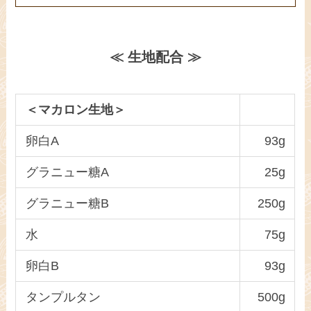
≪ 生地配合 ≫
＜マカロン生地＞
卵白A
93g
グラニュー糖A
25g
グラニュー糖B
250g
水
75g
卵白B
93g
タンプルタン
500g