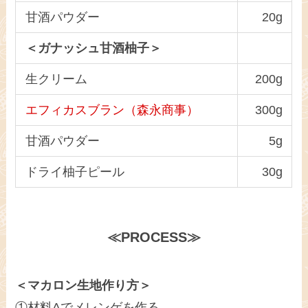
甘酒パウダー
20g
＜ガナッシュ甘酒柚子＞
生クリーム
200g
エフィカスブラン（森永商事）
300g
甘酒パウダー
5g
ドライ柚子ピール
30g
≪PROCESS≫
＜マカロン生地作り方＞
①材料Aでメレンゲを作る。