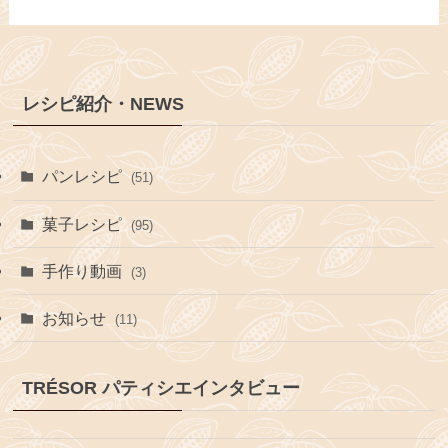
レシピ紹介・NEWS
パンレシピ
(51)
菓子レシピ
(95)
手作り動画
(3)
お知らせ
(11)
TRÉSOR パティシエインタビュー