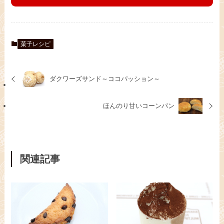
菓子レシピ
ダクワーズサンド～ココパッション～
ほんのり甘いコーンパン
関連記事