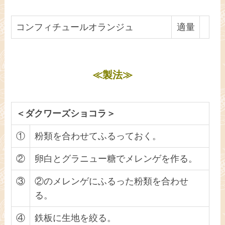
コンフィチュールオランジュ
適量
≪製法≫
＜ダクワーズショコラ＞
①
粉類を合わせてふるっておく。
②
卵白とグラニュー糖でメレンゲを作る。
③
②のメレンゲにふるった粉類を合わせ
る。
④
鉄板に生地を絞る。