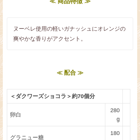
≪ 商品特徴 ≫
ヌーベレ使用の軽いガナッシュにオレンジの
爽やかな香りがアクセント。
≪ 配合 ≫
＜ダクワーズショコラ＞約70個分
280
卵白
g
180
グラニュー糖