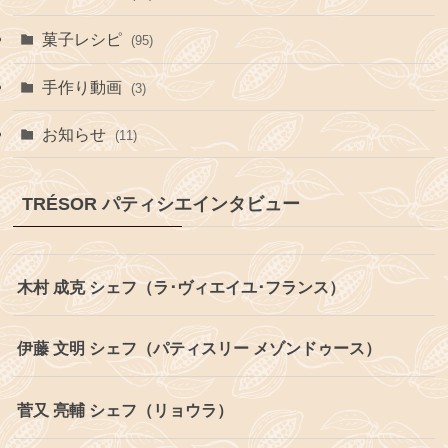
菓子レシピ
(95)
手作り動画
(3)
お知らせ
(11)
TRÉSOR パティシエインタビュー
木村 成克 シェフ（ラ･ヴィエイユ･フランス）
伊藤 文明 シェフ（パティスリー メゾンドゥース）
菅又 亮輔 シェフ（リョウラ）