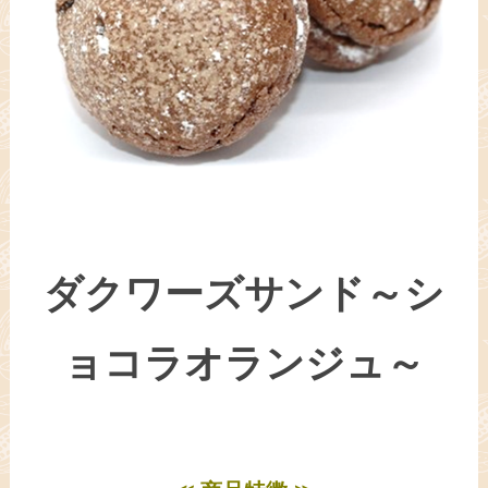
ダクワーズサンド～シ
ョコラオランジュ～