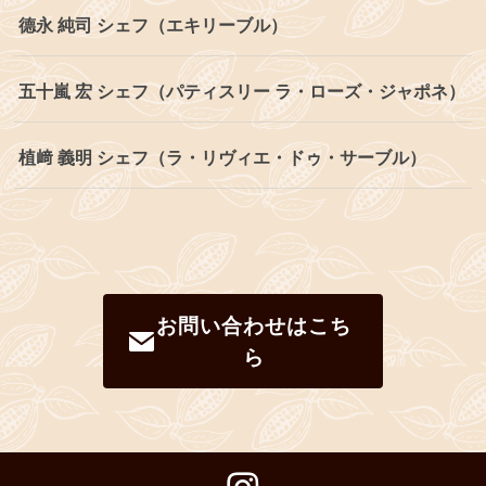
德永 純司 シェフ（エキリーブル）
五十嵐 宏 シェフ（パティスリー ラ・ローズ・ジャポネ）
植﨑 義明 シェフ（ラ・リヴィエ・ドゥ・サーブル）
お問い合わせはこち
ら