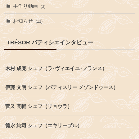
手作り動画
(3)
お知らせ
(11)
TRÉSOR パティシエインタビュー
木村 成克 シェフ（ラ･ヴィエイユ･フランス）
伊藤 文明 シェフ（パティスリー メゾンドゥース）
菅又 亮輔 シェフ（リョウラ）
德永 純司 シェフ（エキリーブル）