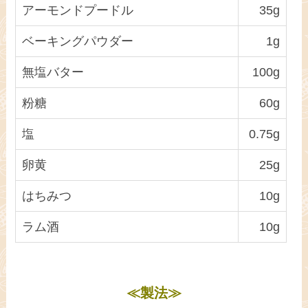
アーモンドプードル
35g
ベーキングパウダー
1g
無塩バター
100g
粉糖
60g
塩
0.75g
卵黄
25g
はちみつ
10g
ラム酒
10g
≪製法≫