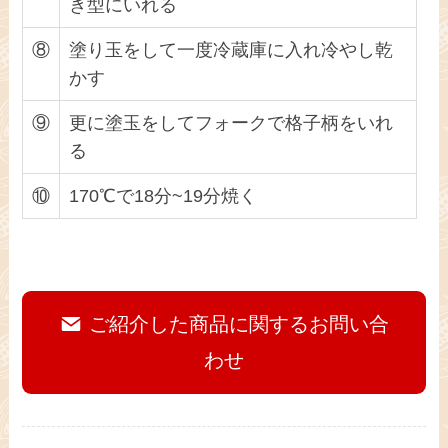
き型にいれる
⑧
塗り玉をして一度冷蔵庫に入れ冷やし乾
かす
⑨
更に塗玉をしてフォークで格子柄をいれ
る
⑩
170℃で18分~19分焼く
ご紹介した商品に関するお問い合
わせ