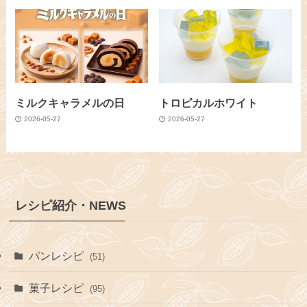
ミルクキャラメルの日
トロピカルホワイト
2026-05-27
2026-05-27
レシピ紹介・NEWS
パンレシピ
(51)
菓子レシピ
(95)