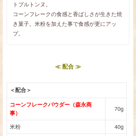
トブルトンヌ。
コーンフレークの食感と香ばしさが生きた焼
き菓子。米粉を加えた事で食感が更にアッ
プ。
≪ 配合 ≫
＜配合＞
コーンフレークパウダー（森永商
70g
事）
米粉
40g