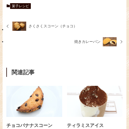
菓子レシピ
さくさくスコーン（チョコ）
焼きカレーパン
関連記事
チョコバナナスコーン
ティラミスアイス