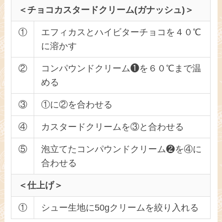
＜チョコカスタードクリーム(ガナッシュ)＞
①
エフィカスとハイビターチョコを４０℃
に溶かす
②
コンパウンドクリーム❶を６０℃まで温
める
③
①に②を合わせる
④
カスタードクリームを③と合わせる
⑤
泡立てたコンパウンドクリーム❷を④に
合わせる
＜仕上げ＞
①
シュー生地に50gクリームを絞り入れる