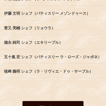
伊藤 文明 シェフ（パティスリー メゾンドゥース）
菅又 亮輔 シェフ（リョウラ）
德永 純司 シェフ（エキリーブル）
五十嵐 宏 シェフ（パティスリー ラ・ローズ・ジャポネ）
植﨑 義明 シェフ（ラ・リヴィエ・ドゥ・サーブル）