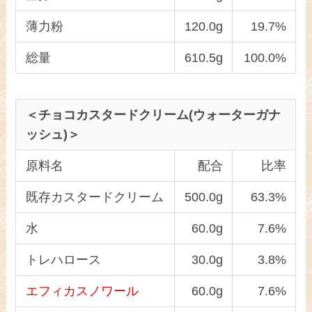
薄力粉
120.0g
19.7%
総量
610.5g
100.0%
＜チョコカスタードクリーム(ウォーターガナ
ッシュ)＞
原料名
配合
比率
既存カスタードクリーム
500.0g
63.3%
水
60.0g
7.6%
トレハロース
30.0g
3.8%
エフィカスノワール
60.0g
7.6%