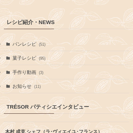
レシピ紹介・NEWS
パンレシピ
(51)
菓子レシピ
(95)
手作り動画
(3)
お知らせ
(11)
TRÉSOR パティシエインタビュー
木村 成克 シェフ（ラ･ヴィエイユ･フランス）