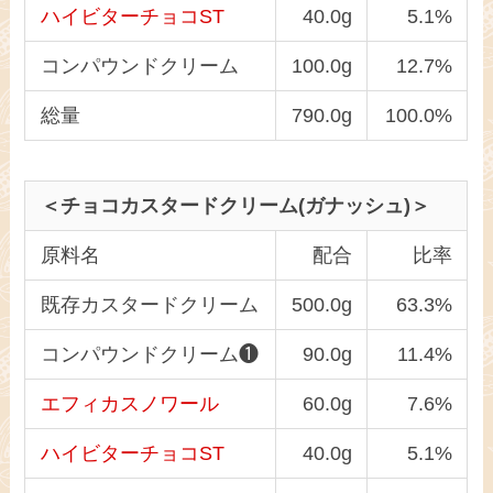
ハイビターチョコST
40.0g
5.1%
コンパウンドクリーム
100.0g
12.7%
総量
790.0g
100.0%
＜チョコカスタードクリーム(ガナッシュ)＞
原料名
配合
比率
既存カスタードクリーム
500.0g
63.3%
コンパウンドクリーム❶
90.0g
11.4%
エフィカスノワール
60.0g
7.6%
ハイビターチョコST
40.0g
5.1%