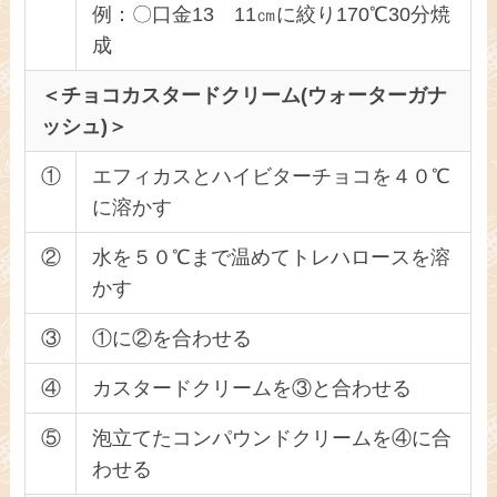
例：〇口金13 11㎝に絞り170℃30分焼
成
＜チョコカスタードクリーム(ウォーターガナ
ッシュ)＞
①
エフィカスとハイビターチョコを４０℃
に溶かす
②
水を５０℃まで温めてトレハロースを溶
かす
③
①に②を合わせる
④
カスタードクリームを③と合わせる
⑤
泡立てたコンパウンドクリームを④に合
わせる