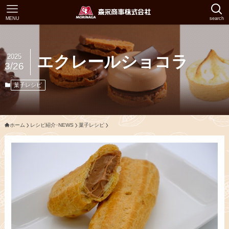
MENU
search
2025
エクレールショコラ
3/26
菓子レシピ
ホーム
レシピ紹介･NEWS
菓子レシピ