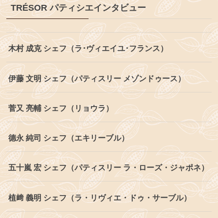
TRÉSOR パティシエインタビュー
木村 成克 シェフ（ラ･ヴィエイユ･フランス）
伊藤 文明 シェフ（パティスリー メゾンドゥース）
菅又 亮輔 シェフ（リョウラ）
德永 純司 シェフ（エキリーブル）
五十嵐 宏 シェフ（パティスリー ラ・ローズ・ジャポネ）
植﨑 義明 シェフ（ラ・リヴィエ・ドゥ・サーブル）