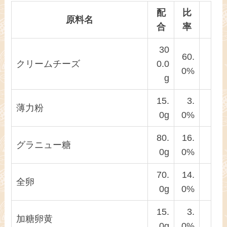
配
比
原料名
合
率
30
60.
クリームチーズ
0.0
0%
g
15.
3.
薄力粉
0g
0%
80.
16.
グラニュー糖
0g
0%
70.
14.
全卵
0g
0%
15.
3.
加糖卵黄
0g
0%