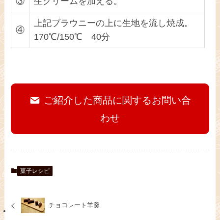
③
生クリームを加える。
上記ブラウニーの上に生地を流し焼成。
④
170℃/150℃ 40分
ご紹介した商品に関するお問い合
わせ
菓子レシピ
チョコレート羊羹