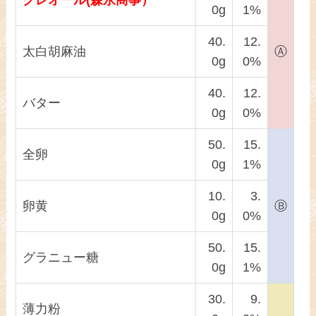
0g
1%
40.
12.
太白胡麻油
Ⓐ
0g
0%
40.
12.
バター
0g
0%
50.
15.
全卵
0g
1%
10.
3.
卵黄
Ⓑ
0g
0%
50.
15.
グラニュー糖
0g
1%
30.
9.
薄力粉