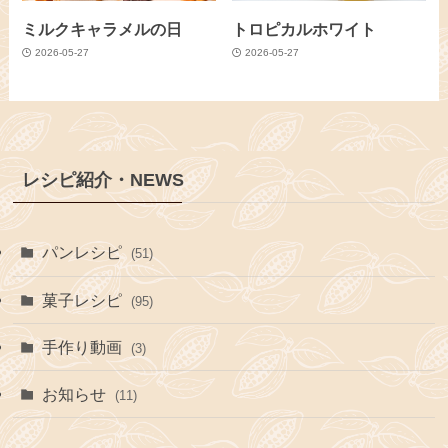
ミルクキャラメルの日
トロピカルホワイト
2026-05-27
2026-05-27
レシピ紹介・NEWS
パンレシピ
(51)
菓子レシピ
(95)
手作り動画
(3)
お知らせ
(11)