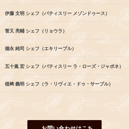
伊藤 文明 シェフ（パティスリー メゾンドゥース）
菅又 亮輔 シェフ（リョウラ）
德永 純司 シェフ（エキリーブル）
五十嵐 宏 シェフ（パティスリー ラ・ローズ・ジャポネ）
植﨑 義明 シェフ（ラ・リヴィエ・ドゥ・サーブル）
お問い合わせはこち