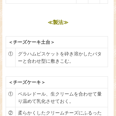
≪製法≫
＜チーズケーキ土台＞
①
グラハムビスケットを砕き溶かしたバタ
ーと合わせ型に敷きこむ。
＜チーズケーキ＞
①
ペルレドール、生クリームを合わせて量
り温めて乳化させておく。
②
柔らかくしたクリームチーズにふるった