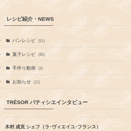
レシピ紹介・NEWS
パンレシピ
(51)
菓子レシピ
(95)
手作り動画
(3)
お知らせ
(11)
TRÉSOR パティシエインタビュー
木村 成克 シェフ（ラ･ヴィエイユ･フランス）