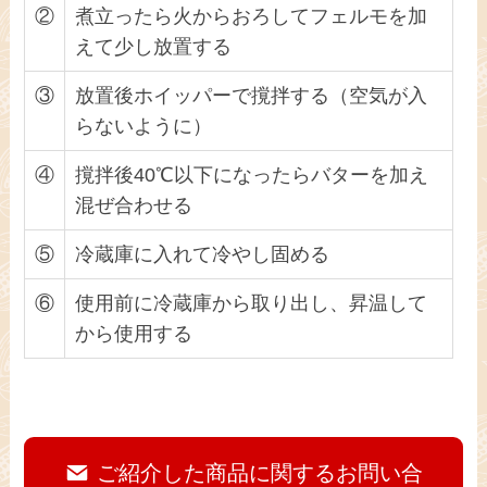
②
煮立ったら火からおろしてフェルモを加
えて少し放置する
③
放置後ホイッパーで撹拌する（空気が入
らないように）
④
撹拌後40℃以下になったらバターを加え
混ぜ合わせる
⑤
冷蔵庫に入れて冷やし固める
⑥
使用前に冷蔵庫から取り出し、昇温して
から使用する
ご紹介した商品に関するお問い合