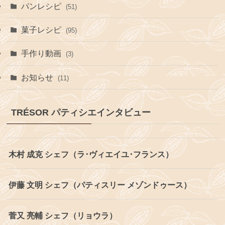
パンレシピ
(51)
菓子レシピ
(95)
手作り動画
(3)
お知らせ
(11)
TRÉSOR パティシエインタビュー
木村 成克 シェフ（ラ･ヴィエイユ･フランス）
伊藤 文明 シェフ（パティスリー メゾンドゥース）
菅又 亮輔 シェフ（リョウラ）