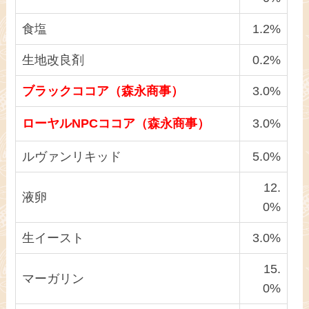
食塩
1.2%
生地改良剤
0.2%
ブラックココア（森永商事）
3.0%
ローヤルNPCココア（森永商事）
3.0%
ルヴァンリキッド
5.0%
12.
液卵
0%
生イースト
3.0%
15.
マーガリン
0%