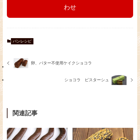
わせ
パンレシピ
卵、バター不使用ケイクショコラ
ショコラ ピスターシュ
関連記事