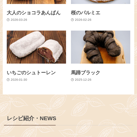
大人のショコラあんぱん
桜のパルミエ
2026-03-26
2026-02-26
いちごのシュトーレン
馬蹄ブラック
2026-01-30
2025-12-26
レシピ紹介・NEWS