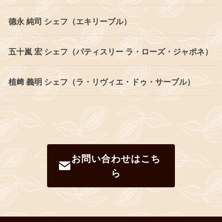
德永 純司 シェフ（エキリーブル）
五十嵐 宏 シェフ（パティスリー ラ・ローズ・ジャポネ）
植﨑 義明 シェフ（ラ・リヴィエ・ドゥ・サーブル）
お問い合わせはこち
ら