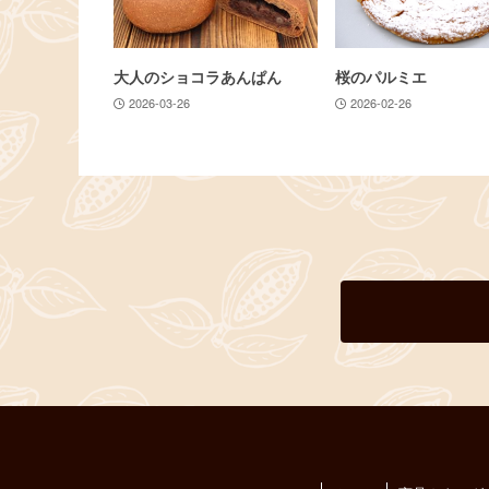
大人のショコラあんぱん
桜のパルミエ
2026-03-26
2026-02-26