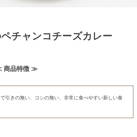
のペチャンコチーズカレー
≪ 商品特徴 ≫
味で引きの無い、コシの無い、非常に食べやすい新しい食