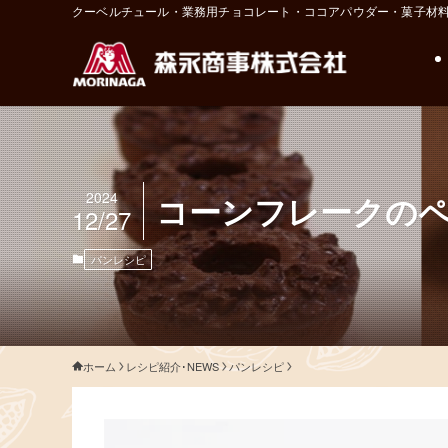
クーベルチュール・業務用チョコレート・ココアパウダー・菓子材
2024
コーンフレークの
12/27
パンレシピ
ホーム
レシピ紹介･NEWS
パンレシピ