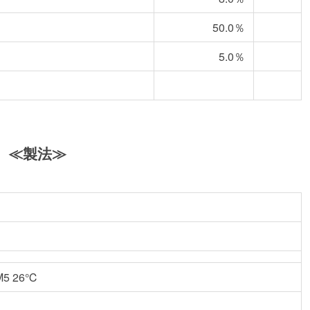
50.0％
5.0％
≪製法≫
M5 26℃