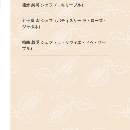
德永 純司 シェフ（エキリーブル）
五十嵐 宏 シェフ（パティスリー ラ・ローズ・
ジャポネ）
植﨑 義明 シェフ（ラ・リヴィエ・ドゥ・サー
ブル）