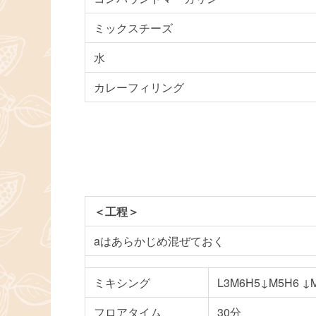
ミックスチーズ
水
カレーフィリング
＜工程＞
aはあらかじめ混ぜておく
ミキシング
L3M6H5↓M5H6 ↓
フロアタイム
30分