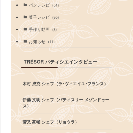
パンレシピ
(51)
菓子レシピ
(95)
手作り動画
(3)
お知らせ
(11)
TRÉSOR パティシエインタビュー
木村 成克 シェフ（ラ･ヴィエイユ･フランス）
伊藤 文明 シェフ（パティスリー メゾンドゥー
ス）
菅又 亮輔 シェフ（リョウラ）