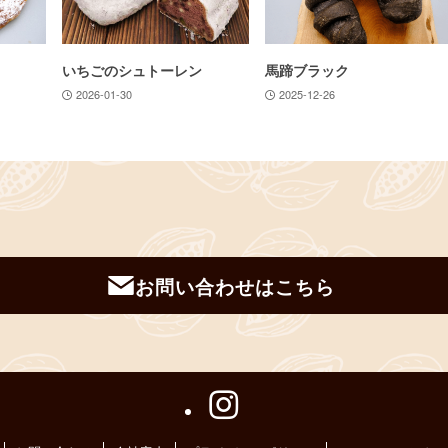
いちごのシュトーレン
馬蹄ブラック
2026-01-30
2025-12-26
お問い合わせはこちら