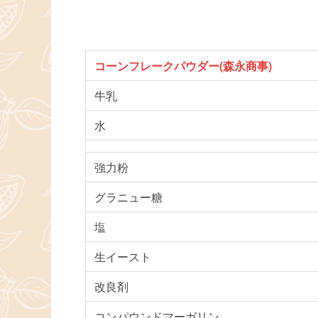
コーンフレークパウダー(森永商事)
牛乳
水
強力粉
グラニュー糖
塩
生イースト
改良剤
コンパウンドマーガリン