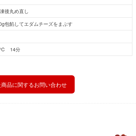
解凍後丸め直し
0g包餡してエダムチーズをまぶす
5℃ 14分
た商品に関するお問い合わせ