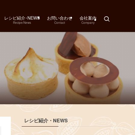
レシピ紹介･NEWS
お問い合わせ
会社案内
Recipe/News
Contact
Company
レシピ紹介・NEWS