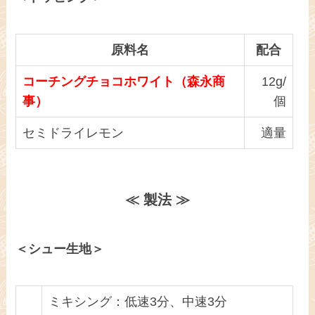
原料名
配合
コーチングチョコホワイト（森永商
12g/
事）
個
セミドライレモン
適量
≪ 製法 ≫
＜シュー生地＞
ミキシング：低速3分、中速3分