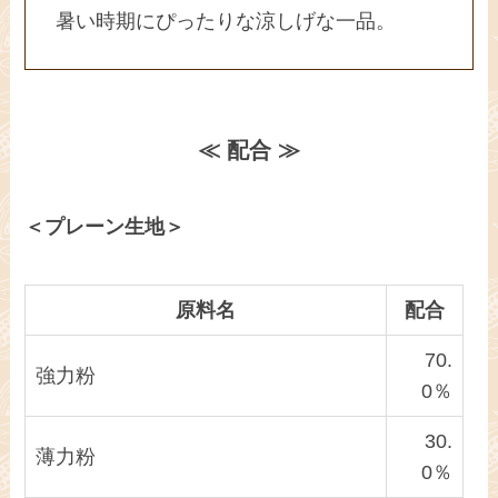
暑い時期にぴったりな涼しげな一品。
≪ 配合 ≫
＜プレーン生地＞
原料名
配合
70.
強力粉
0％
30.
薄力粉
0％