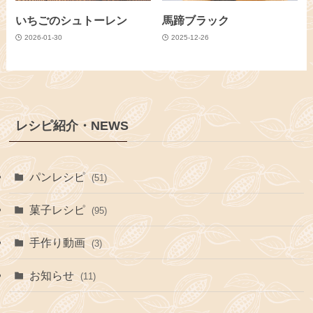
いちごのシュトーレン
馬蹄ブラック
2026-01-30
2025-12-26
レシピ紹介・NEWS
パンレシピ
(51)
菓子レシピ
(95)
手作り動画
(3)
お知らせ
(11)