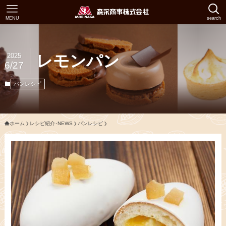
MENU
search
2025
レモンパン
6/27
パンレシピ
ホーム
レシピ紹介･NEWS
パンレシピ