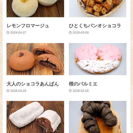
レモンフロマージュ
ひとくちパンオショコラ
2026-04-27
2026-03-26
大人のショコラあんぱん
桜のパルミエ
2026-03-26
2026-02-26