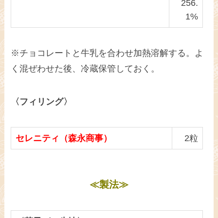
256.
1%
※チョコレートと牛乳を合わせ加熱溶解する。よ
く混ぜわせた後、冷蔵保管しておく。
〈フィリング〉
セレニティ（森永商事）
2粒
≪製法≫