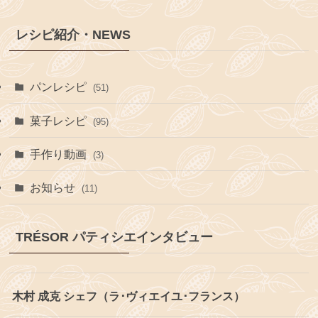
レシピ紹介・NEWS
パンレシピ
(51)
菓子レシピ
(95)
手作り動画
(3)
お知らせ
(11)
TRÉSOR パティシエインタビュー
木村 成克 シェフ（ラ･ヴィエイユ･フランス）