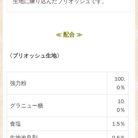
生地に練り込んだブリオッシュです。
≪ 配合 ≫
〈ブリオッシュ生地〉
100.
強力粉
0％
10.
グラニュー糖
0％
食塩
1.5％
生地改良剤
0.6％