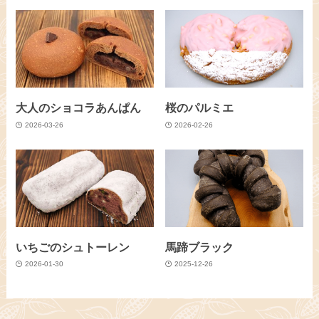
大人のショコラあんぱん
桜のパルミエ
2026-03-26
2026-02-26
いちごのシュトーレン
馬蹄ブラック
2026-01-30
2025-12-26