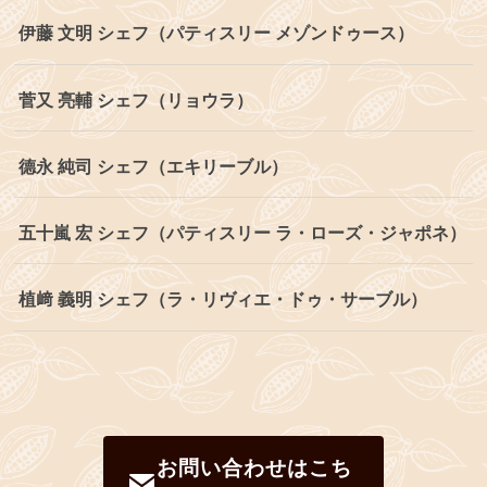
伊藤 文明 シェフ（パティスリー メゾンドゥース）
菅又 亮輔 シェフ（リョウラ）
德永 純司 シェフ（エキリーブル）
五十嵐 宏 シェフ（パティスリー ラ・ローズ・ジャポネ）
植﨑 義明 シェフ（ラ・リヴィエ・ドゥ・サーブル）
お問い合わせはこち